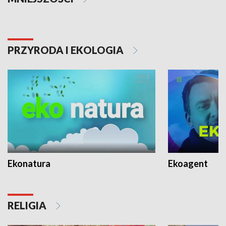
PRZYRODA I EKOLOGIA
Ekonatura
Ekoagent
RELIGIA