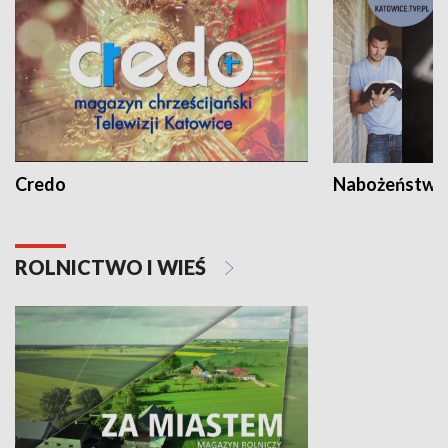
Credo
Nabożeństwa 
ROLNICTWO I WIEŚ