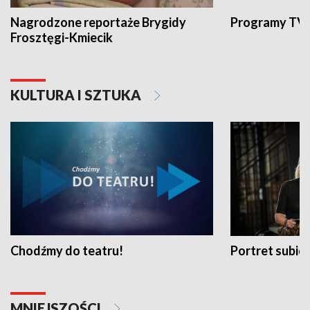
Nagrodzone reportaże Brygidy
Programy TVP
Frosztęgi-Kmiecik
KULTURA I SZTUKA
Chodźmy do teatru!
Portret subi
MNIEJSZOŚCI