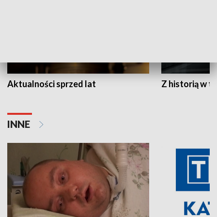
Aktualności sprzed lat
Z historią w tl
INNE