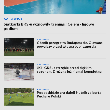
KATOWICE
Siatkarki BKS-u wznowiły treningi! Celem - ligowe
podium
KATOWICE
Górnik przegrał w Budapeszcie. O awans
powalczy przed własną publicznością
KATOWICE
JKH GKS Jastrzębie przed ciężkim
sezonem. Drużyna już niemal kompletna
KATOWICE
Podbeskidzie gra dalej! Hutnik za burtą
Pucharu Polski