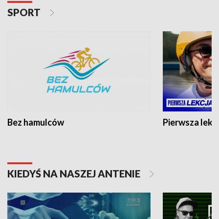
SPORT
Bez hamulców
Pierwsza lekc
KIEDYŚ NA NASZEJ ANTENIE