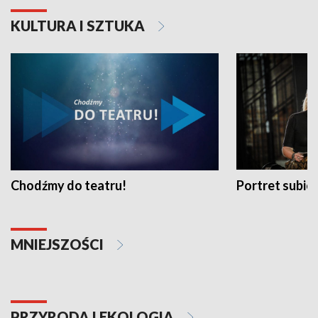
KULTURA I SZTUKA
Chodźmy do teatru!
Portret subi
MNIEJSZOŚCI
PRZYRODA I EKOLOGIA