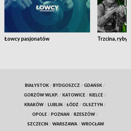
Łowcy pasjonatów
Trzcina, ryby 
BIAŁYSTOK
/
BYDGOSZCZ
/
GDAŃSK
/
GORZÓW WLKP.
/
KATOWICE
/
KIELCE
/
KRAKÓW
/
LUBLIN
/
ŁÓDŹ
/
OLSZTYN
/
OPOLE
/
POZNAŃ
/
RZESZÓW
/
SZCZECIN
/
WARSZAWA
/
WROCŁAW