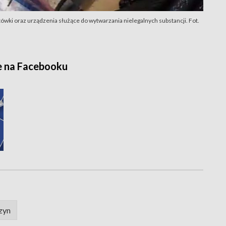
wki oraz urządzenia służące do wytwarzania nielegalnych substancji. Fot.
e na Facebooku
zyn