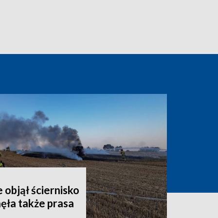
 objął ściernisko
nęła także prasa