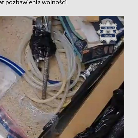
at pozbawienia wolności.