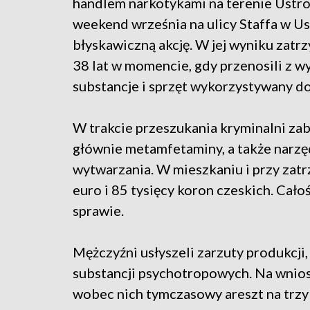
handlem narkotykami na terenie Ustro
weekend września na ulicy Staffa w Us
błyskawiczną akcję. W jej wyniku zat
38 lat w momencie, gdy przenosili z 
substancje i sprzęt wykorzystywany d
W trakcie przeszukania kryminalni za
głównie metamfetaminy, a także narzę
wytwarzania. W mieszkaniu i przy za
euro i 85 tysięcy koron czeskich. Cał
sprawie.
Mężczyźni usłyszeli zarzuty produkcji,
substancji psychotropowych. Na wnios
wobec nich tymczasowy areszt na trzy