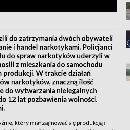
zili do zatrzymania dwóch obywateli
ie i handel narkotykami. Policjanci
łu do spraw narkotyków uderzyli w
osili z mieszkania do samochodu
h produkcji. W trakcie działań
ów narkotyków, znaczną ilość
ce do wytwarzania nielegalnych
do 12 lat pozbawienia wolności.
i.
yźnie, który miał zajmować się produkcją i