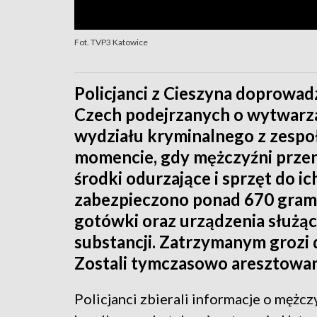
Fot. TVP3 Katowice
Policjanci z Cieszyna doprowad
Czech podejrzanych o wytwarzan
wydziału kryminalnego z zespo
momencie, gdy mężczyźni przen
środki odurzające i sprzęt do ic
zabezpieczono ponad 670 gram
gotówki oraz urządzenia służą
substancji. Zatrzymanym grozi 
Zostali tymczasowo aresztowan
Policjanci zbierali informacje o mężcz