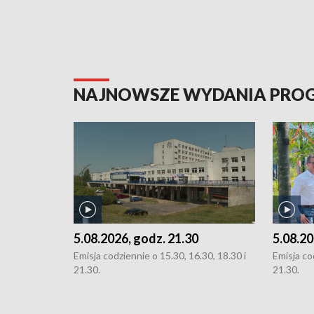
NAJNOWSZE WYDANIA PR
5.08.2026, godz. 21.30
5.08.20
Emisja codziennie o 15.30, 16.30, 18.30 i
Emisja co
21.30.
21.30.