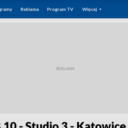
gramy
Reklama
Program TV
Więcej
8.10 - Studio 3 - Katowic