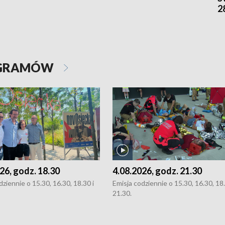
2
OGRAMÓW
26, godz. 18.30
4.08.2026, godz. 21.30
dziennie o 15.30, 16.30, 18.30 i
Emisja codziennie o 15.30, 16.30, 18.
21.30.