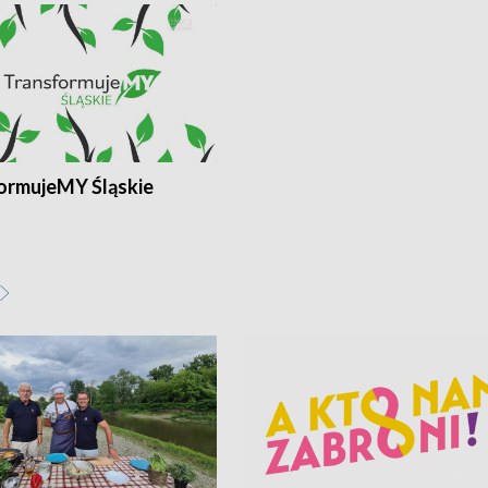
ormujeMY Śląskie