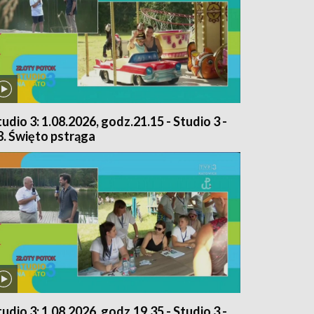
tudio 3: 1.08.2026, godz.21.15 - Studio 3 -
8. Święto pstrąga
tudio 3: 1.08.2026, godz.19.35 - Studio 3 -