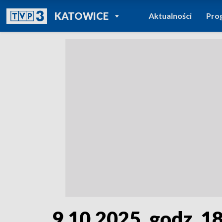
POWRÓT DO
KATOWICE
Aktualności
Pro
TVP REGIONY
9.10.2025, godz. 1