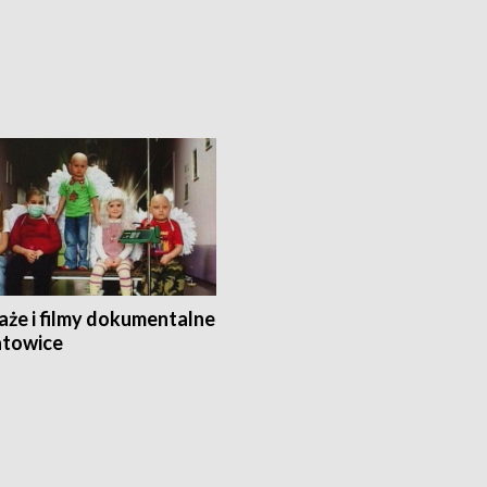
aże i filmy dokumentalne
towice