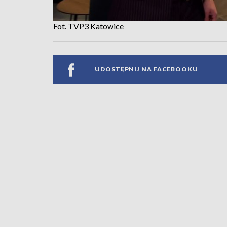
Fot. TVP3 Katowice
UDOSTĘPNIJ NA FACEBOOKU