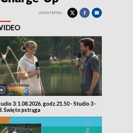
UDOSTĘPNIJ:
WIDEO
tudio 3: 1.08.2026, godz.21.50 - Studio 3 -
8. Święto pstrąga