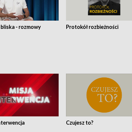
 bliska - rozmowy
Protokół rozbieżności
nterwencja
Czujesz to?