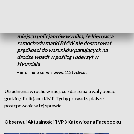
miejsce Policję.
Ze wstępnych ustaleń pracujących na
miejscu policjantów wynika, że kierowca
samochodu marki BMW nie dostosował
prędkości do warunków panujących na
drodze wpadł w poślizg i uderzył w
Hyundaia
- informuje serwis www.112tychy.pl.
Utrudnienia w ruchu w miejscu zdarzenia trwały ponad
godzinę. Policjanci KMP Tychy prowadzą dalsze
postępowanie w tej sprawie.
Obserwuj Aktualności TVP3 Katowice na Facebooku