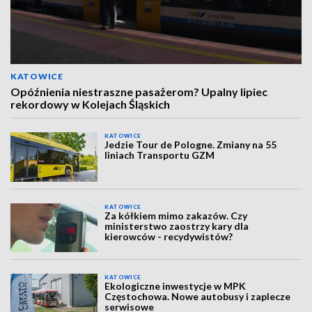
KATOWICE
Opóźnienia niestraszne pasażerom? Upalny lipiec
rekordowy w Kolejach Śląskich
KATOWICE
Jedzie Tour de Pologne. Zmiany na 55
liniach Transportu GZM
KATOWICE
Za kółkiem mimo zakazów. Czy
ministerstwo zaostrzy kary dla
kierowców - recydywistów?
KATOWICE
Ekologiczne inwestycje w MPK
Częstochowa. Nowe autobusy i zaplecze
serwisowe