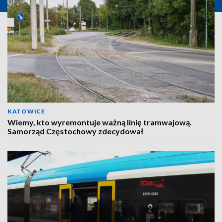
KATOWICE
Wiemy, kto wyremontuje ważną linię tramwajową.
Samorząd Częstochowy zdecydował