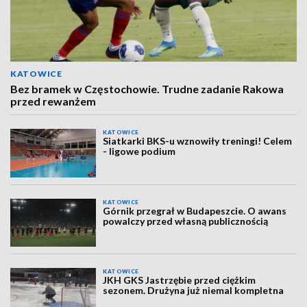
KATOWICE
Bez bramek w Częstochowie. Trudne zadanie Rakowa
przed rewanżem
KATOWICE
Siatkarki BKS-u wznowiły treningi! Celem
- ligowe podium
KATOWICE
Górnik przegrał w Budapeszcie. O awans
powalczy przed własną publicznością
KATOWICE
JKH GKS Jastrzębie przed ciężkim
sezonem. Drużyna już niemal kompletna