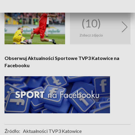
Fot. PAP | Art Service
(10)
Zobacz zdjęcia
Obserwuj Aktualności Sportowe TVP3 Katowice na
Facebooku
Źródło:
Aktualności TVP3 Katowice