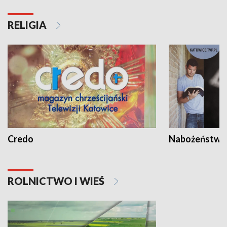
RELIGIA
Credo
Nabożeństwa 
ROLNICTWO I WIEŚ