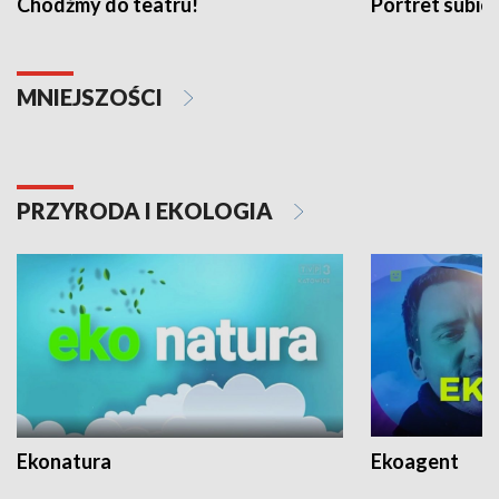
Chodźmy do teatru!
Portret subi
MNIEJSZOŚCI
PRZYRODA I EKOLOGIA
Ekonatura
Ekoagent