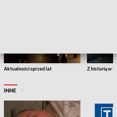
HISTORIA
Aktualności sprzed lat
Z historią w tl
INNE