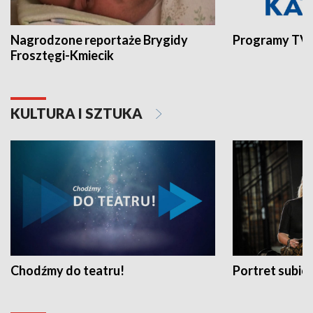
Nagrodzone reportaże Brygidy
Programy TVP
Frosztęgi-Kmiecik
KULTURA I SZTUKA
Chodźmy do teatru!
Portret subi