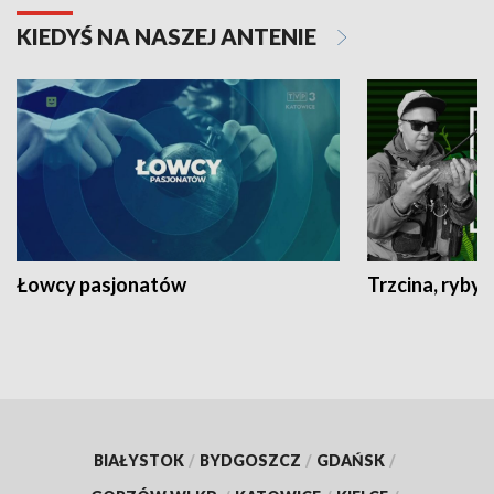
KIEDYŚ NA NASZEJ ANTENIE
Łowcy pasjonatów
Trzcina, ryby 
BIAŁYSTOK
/
BYDGOSZCZ
/
GDAŃSK
/