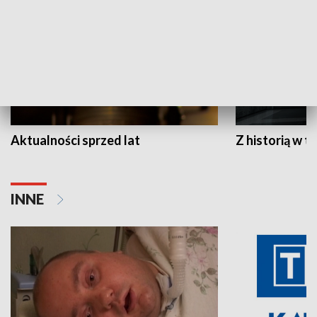
Aktualności sprzed lat
Z historią w tl
INNE