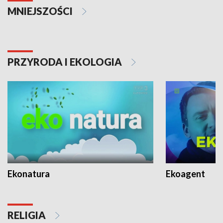
MNIEJSZOŚCI
PRZYRODA I EKOLOGIA
Ekonatura
Ekoagent
RELIGIA