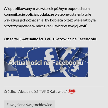
W opublikowanym we wtorek późnym popołudniem
komunikacie policja podała, że wstępne ustalenia „nie
wskazują jednoznacznie, by kobieta przez wiele lat była
przetrzymywana w mieszkaniu wbrew swojej woli”.
Obserwuj Aktualności TVP3 Katowice na Facebooku
Źródło:
Aktualności TVP3 Katowice/
#uwięziona świętochłowice