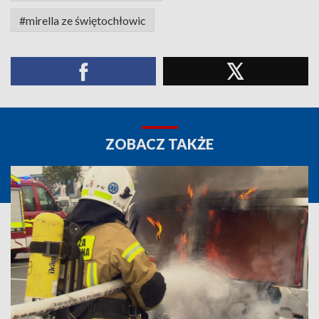
#mirella ze świętochłowic
ZOBACZ TAKŻE