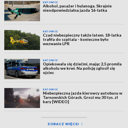
KATOWICE
Alkohol, pasażer i hulanoga. Skrajnie
nieodpowiedzialna jazda 16-latka
KATOWICE
Czad niebezpieczny także latem. 18-latka
trafiła do szpitala - konieczne było
wezwanie LPR
KATOWICE
Opiekowała się dziećmi, mając 2,5 promila
alkoholu we krwi. Na policję zgłosił się
ojciec
KATOWICE
Niebezpieczna jazda kierowcy autobusu w
Tarnowskich Górach. Grozi mu 30 tys. zł
kary [WIDEO]
ZOBACZ WIĘCEJ