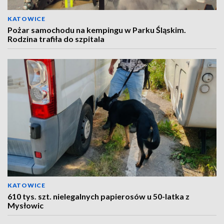
KATOWICE
Pożar samochodu na kempingu w Parku Śląskim.
Rodzina trafiła do szpitala
KATOWICE
610 tys. szt. nielegalnych papierosów u 50-latka z
Mysłowic