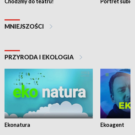
Chodźmy do teatru!
Portret subi
MNIEJSZOŚCI
PRZYRODA I EKOLOGIA
Ekonatura
Ekoagent