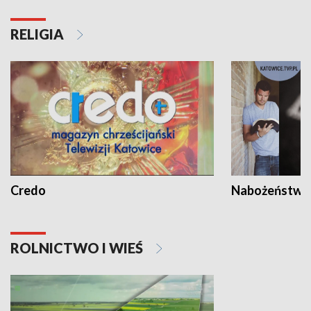
RELIGIA
Credo
Nabożeństwa 
ROLNICTWO I WIEŚ