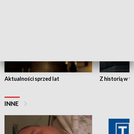
HISTORIA
Aktualności sprzed lat
Z historią w tl
INNE