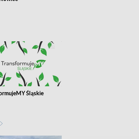
ormujeMY Śląskie