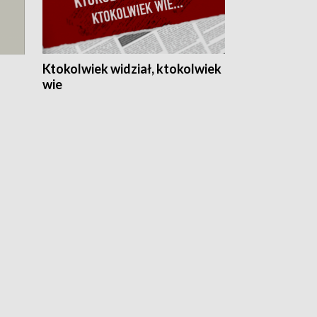
Ktokolwiek widział, ktokolwiek
wie