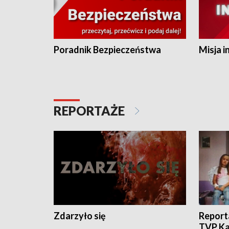
Poradnik Bezpieczeństwa
Misja i
REPORTAŻE
Zdarzyło się
Report
TVP Ka