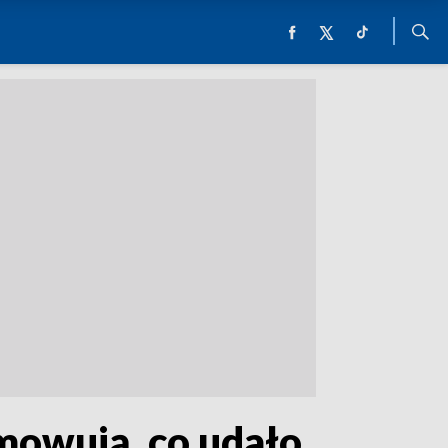
umowują, co udało