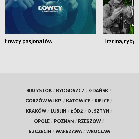
Łowcy pasjonatów
Trzcina, ryby 
BIAŁYSTOK
/
BYDGOSZCZ
/
GDAŃSK
/
GORZÓW WLKP.
/
KATOWICE
/
KIELCE
/
KRAKÓW
/
LUBLIN
/
ŁÓDŹ
/
OLSZTYN
/
OPOLE
/
POZNAŃ
/
RZESZÓW
/
SZCZECIN
/
WARSZAWA
/
WROCŁAW