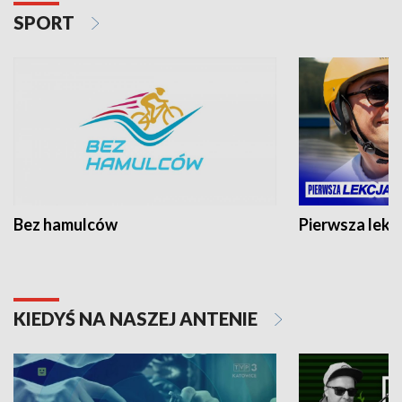
SPORT
Bez hamulców
Pierwsza lekc
KIEDYŚ NA NASZEJ ANTENIE