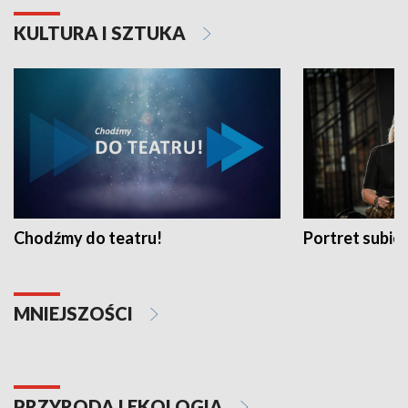
KULTURA I SZTUKA
Chodźmy do teatru!
Portret subi
MNIEJSZOŚCI
PRZYRODA I EKOLOGIA