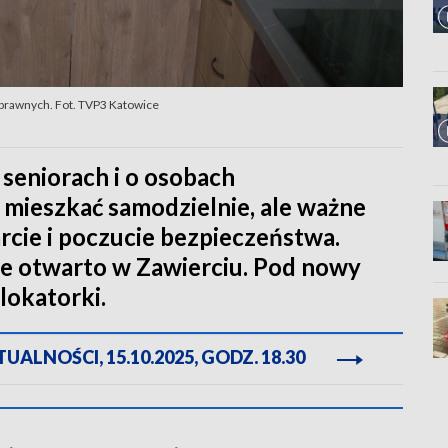
sprawnych. Fot. TVP3 Katowice
 seniorach i o osobach
 mieszkać samodzielnie, ale ważne
rcie i poczucie bezpieczeństwa.
e otwarto w Zawierciu. Pod nowy
lokatorki.
ALNOŚCI, 15.10.2025, GODZ. 18.30