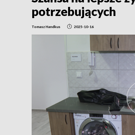
potrzebujących
Tomasz Handkus
2025-10-16