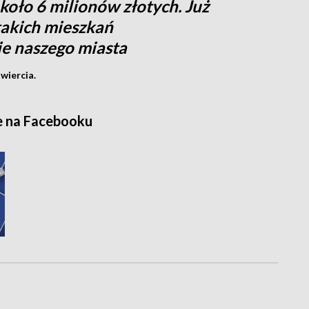
około 6 milionów złotych. Już
takich mieszkań
e naszego miasta
wiercia.
e na Facebooku