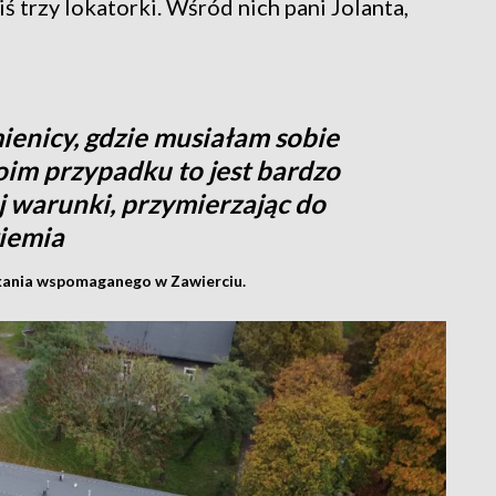
 trzy lokatorki. Wśród nich pani Jolanta,
ienicy, gdzie musiałam sobie
oim przypadku to jest bardzo
j warunki, przymierzając do
ziemia
zkania wspomaganego w Zawierciu.