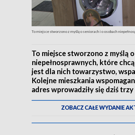
To miejsce stworzono z myślą o seniorach i o osobach niepełno
To miejsce stworzono z myślą o
niepełnosprawnych, które chcą
jest dla nich towarzystwo, wspa
Kolejne mieszkania wspomagan
adres wprowadziły się dziś trzy 
ZOBACZ CAŁE WYDANIE AKTU