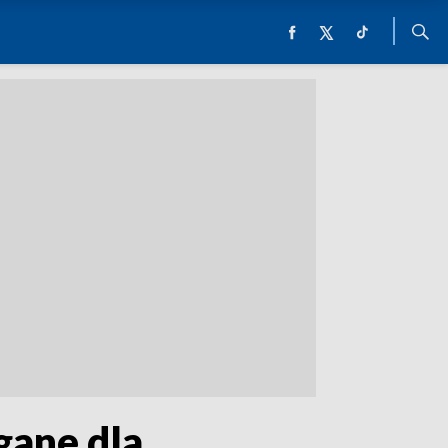
gane dla