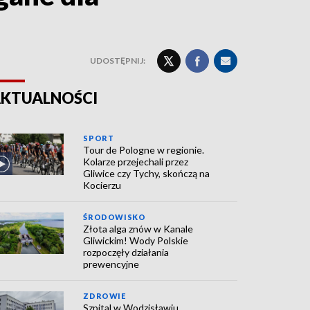
UDOSTĘPNIJ:
KTUALNOŚCI
SPORT
Tour de Pologne w regionie.
Kolarze przejechali przez
Gliwice czy Tychy, skończą na
Kocierzu
ŚRODOWISKO
Złota alga znów w Kanale
Gliwickim! Wody Polskie
rozpoczęły działania
prewencyjne
ZDROWIE
Szpital w Wodzisławiu