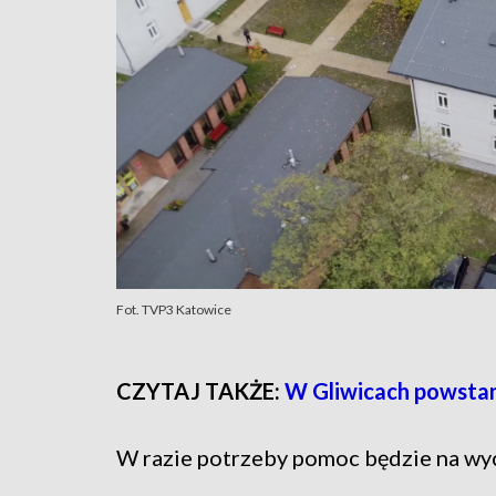
Fot. TVP3 Katowice
CZYTAJ TAKŻE:
W Gliwicach powstan
W razie potrzeby pomoc będzie na wyc