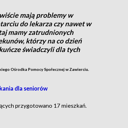
ywiście mają problemy w
tarciu do lekarza czy nawet w
utaj mamy zatrudnionych
kunów, którzy na co dzień
ekuńcze świadczyli dla tych
kiego Ośrodka Pomocy Społecznej w Zawierciu.
kania dla seniorów
ujących przygotowano 17 mieszkań.