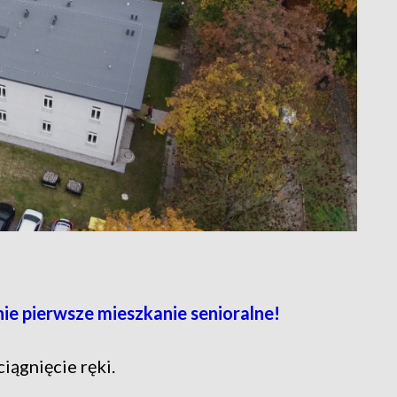
ie pierwsze mieszkanie senioralne!
iągnięcie ręki.