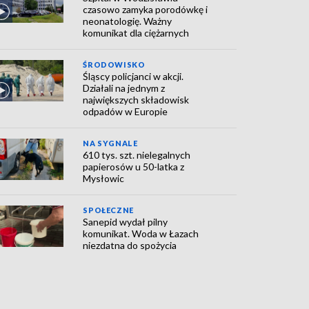
czasowo zamyka porodówkę i
neonatologię. Ważny
komunikat dla ciężarnych
ŚRODOWISKO
Śląscy policjanci w akcji.
Działali na jednym z
największych składowisk
odpadów w Europie
NA SYGNALE
610 tys. szt. nielegalnych
papierosów u 50-latka z
Mysłowic
SPOŁECZNE
Sanepid wydał pilny
komunikat. Woda w Łazach
niezdatna do spożycia