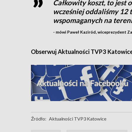
Całkowity koszt, to jest 
wcześniej oddaliśmy 12 
wspomaganych na tereni
- mówi Paweł Kaziród, wiceprezydent Za
Obserwuj Aktualności TVP3 Katowic
Źródło:
Aktualności TVP3 Katowice