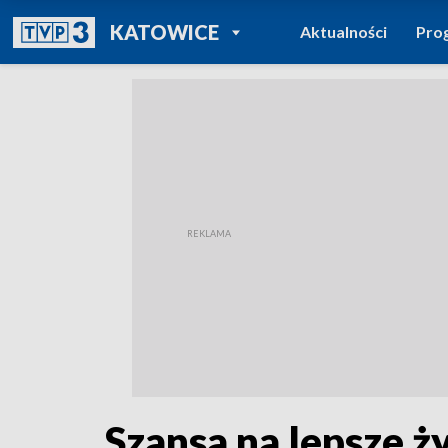
POWRÓT DO
KATOWICE
Aktualności
Pro
TVP REGIONY
Szansa na lepsze 