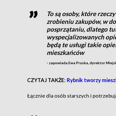
To są osoby, które rzecz
zrobieniu zakupów, w do
posprzątaniu, dlatego t
wyspecjalizowanych opie
będą te usługi takie opi
mieszkańców
- zapowiada Ewa Pruska, dyrektor Miejs
CZYTAJ TAKŻE:
Rybnik tworzy miesz
Łącznie dla osób starszych i potrzeb