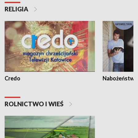
RELIGIA
Credo
Nabożeństwa 
ROLNICTWO I WIEŚ