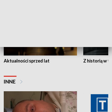
HISTORIA
Aktualności sprzed lat
Z historią w tl
INNE