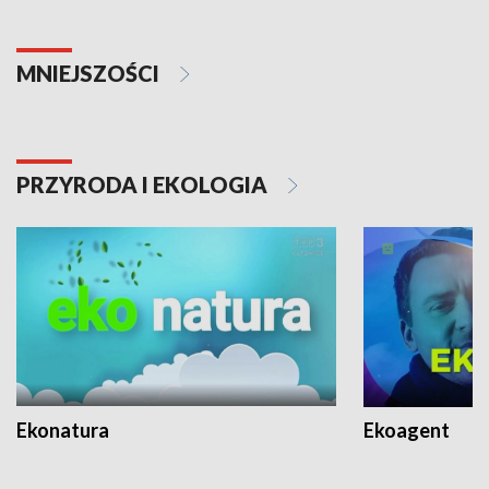
MNIEJSZOŚCI
PRZYRODA I EKOLOGIA
Ekonatura
Ekoagent