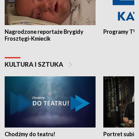
Nagrodzone reportaże Brygidy
Programy TVP
Frosztęgi-Kmiecik
KULTURA I SZTUKA
Chodźmy do teatru!
Portret subi