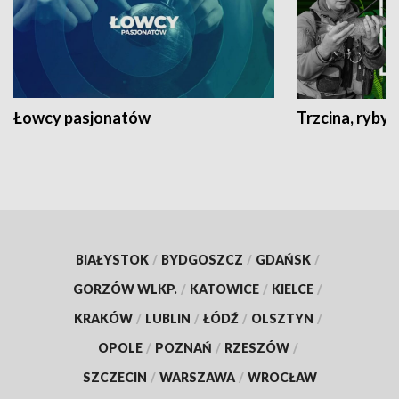
Łowcy pasjonatów
Trzcina, ryby 
BIAŁYSTOK
/
BYDGOSZCZ
/
GDAŃSK
/
GORZÓW WLKP.
/
KATOWICE
/
KIELCE
/
KRAKÓW
/
LUBLIN
/
ŁÓDŹ
/
OLSZTYN
/
OPOLE
/
POZNAŃ
/
RZESZÓW
/
SZCZECIN
/
WARSZAWA
/
WROCŁAW