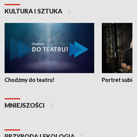
KULTURA I SZTUKA
Chodźmy do teatru!
Portret subi
MNIEJSZOŚCI
PRZYRODA I EKOLOGIA