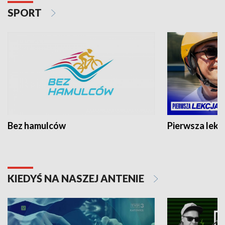
SPORT
Bez hamulców
Pierwsza lekc
KIEDYŚ NA NASZEJ ANTENIE