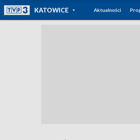
POWRÓT DO
KATOWICE
Aktualności
Pro
TVP REGIONY