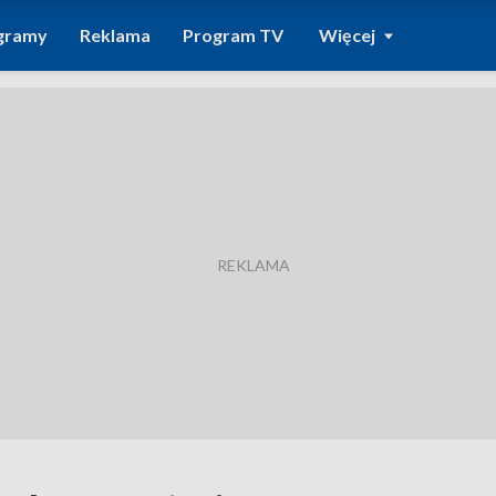
gramy
Reklama
Program TV
Więcej