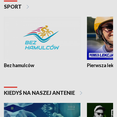
SPORT
Bez hamulców
Pierwsza lekc
KIEDYŚ NA NASZEJ ANTENIE