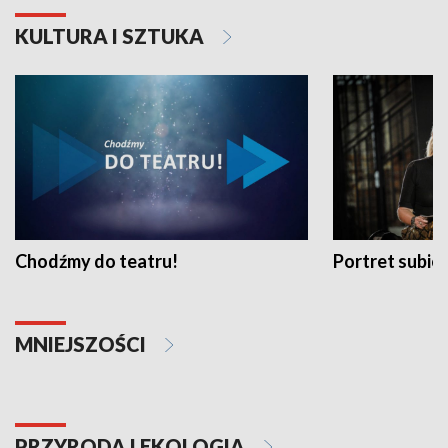
KULTURA I SZTUKA
Chodźmy do teatru!
Portret subi
MNIEJSZOŚCI
PRZYRODA I EKOLOGIA