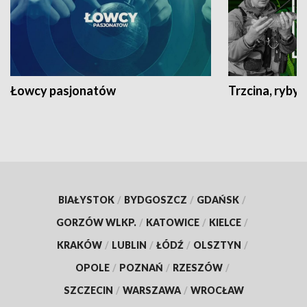
Łowcy pasjonatów
Trzcina, ryby 
BIAŁYSTOK
/
BYDGOSZCZ
/
GDAŃSK
/
GORZÓW WLKP.
/
KATOWICE
/
KIELCE
/
KRAKÓW
/
LUBLIN
/
ŁÓDŹ
/
OLSZTYN
/
OPOLE
/
POZNAŃ
/
RZESZÓW
/
SZCZECIN
/
WARSZAWA
/
WROCŁAW