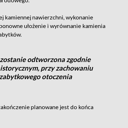
Narodowego.
cej kamiennej nawierzchni, wykonanie
e ponowne ułożenie i wyrównanie kamienia
abytków.
zostanie odtworzona zgodnie
istorycznym, przy zachowaniu
 zabytkowego otoczenia
zakończenie planowane jest do końca