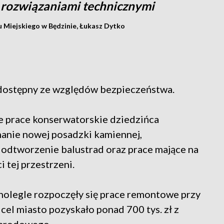
 rozwiązaniami technicznymi
 Miejskiego w Będzinie, Łukasz Dytko
dostępny ze względów bezpieczeństwa.
e prace konserwatorskie dziedzińca
anie nowej posadzki kamiennej,
odtworzenie balustrad oraz prace mające na
 tej przestrzeni.
nolegle rozpoczęły się prace remontowe przy
el miasto pozyskało ponad 700 tys. zł z