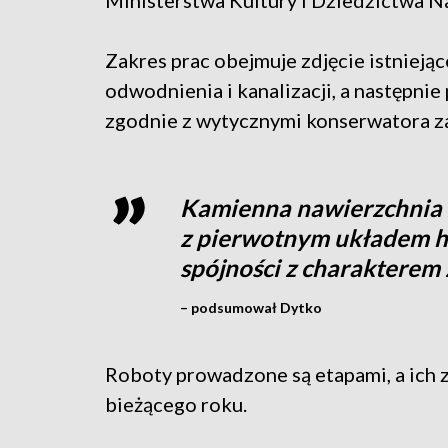
Ministerstwa Kultury i Dziedzictwa 
Zakres prac obejmuje zdjęcie istnieją
odwodnienia i kanalizacji, a następni
zgodnie z wytycznymi konserwatora z
Kamienna nawierzchnia 
z pierwotnym układem h
spójności z charakterem
– podsumował Dytko
Roboty prowadzone są etapami, a ich 
bieżącego roku.