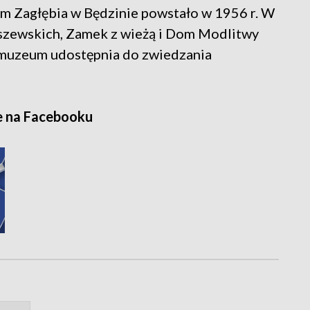
um Zagłębia w Będzinie powstało w 1956 r. W
zewskich, Zamek z wieżą i Dom Modlitwy
uzeum udostępnia do zwiedzania
e na Facebooku