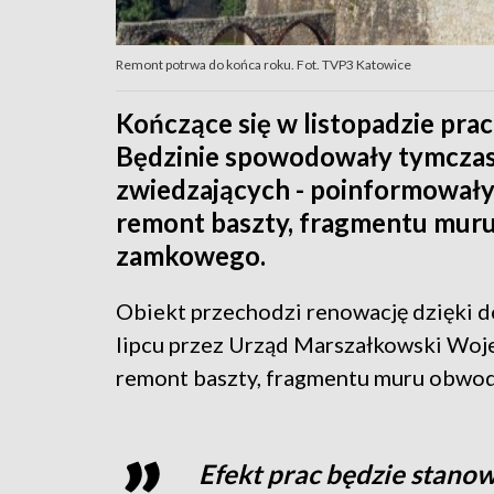
Remont potrwa do końca roku. Fot. TVP3 Katowice
Kończące się w listopadzie pr
Będzinie spowodowały tymczas
zwiedzających - poinformowały 
remont baszty, fragmentu muru 
zamkowego.
Obiekt przechodzi renowację dzięki do
lipcu przez Urząd Marszałkowski Woj
remont baszty, fragmentu muru obwodo
Efekt prac będzie stano