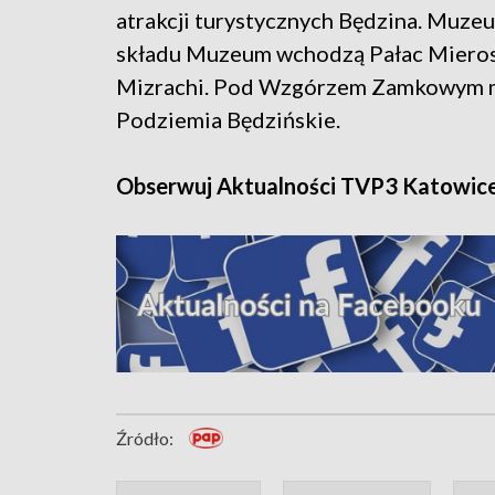
atrakcji turystycznych Będzina. Muze
składu Muzeum wchodzą Pałac Mieros
Mizrachi. Pod Wzgórzem Zamkowym m
Podziemia Będzińskie.
Obserwuj Aktualności TVP3 Katowic
Źródło: