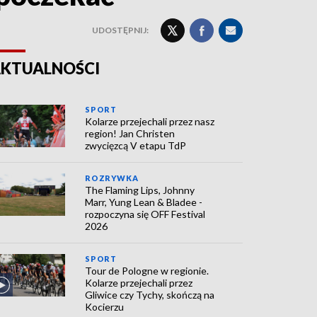
UDOSTĘPNIJ:
KTUALNOŚCI
SPORT
Kolarze przejechali przez nasz
region! Jan Christen
zwycięzcą V etapu TdP
ROZRYWKA
The Flaming Lips, Johnny
Marr, Yung Lean & Bladee -
rozpoczyna się OFF Festival
2026
SPORT
Tour de Pologne w regionie.
Kolarze przejechali przez
Gliwice czy Tychy, skończą na
Kocierzu