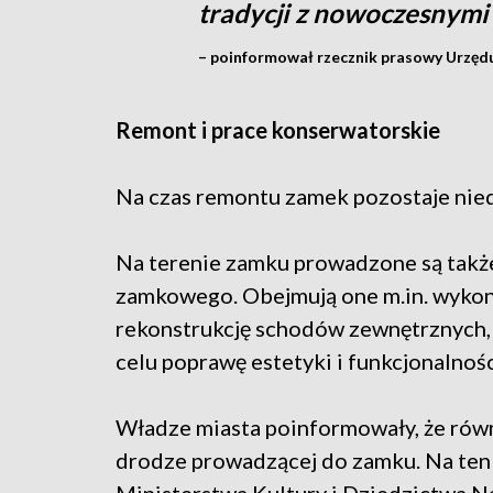
tradycji z nowoczesnymi
– poinformował rzecznik prasowy Urzędu
Remont i prace konserwatorskie
Na czas remontu zamek pozostaje nie
Na terenie zamku prowadzone są takż
zamkowego. Obejmują one m.in. wykon
rekonstrukcję schodów zewnętrznych, 
celu poprawę estetyki i funkcjonalności
Władze miasta poinformowały, że rów
drodze prowadzącej do zamku. Na ten c