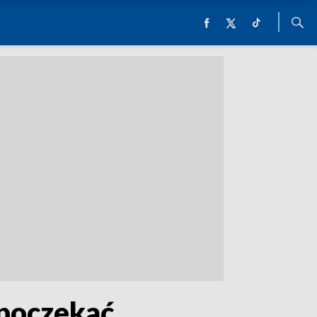
 poczekać