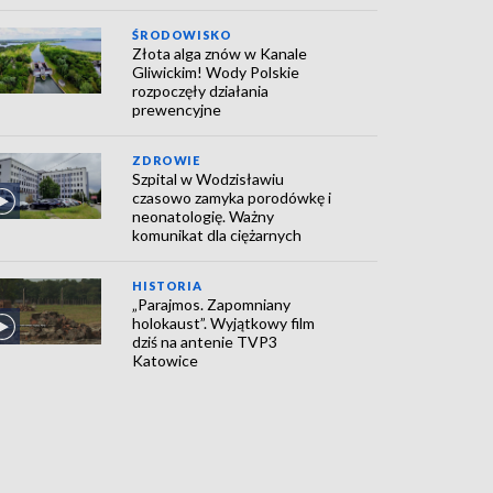
ŚRODOWISKO
Złota alga znów w Kanale
Gliwickim! Wody Polskie
rozpoczęły działania
prewencyjne
ZDROWIE
Szpital w Wodzisławiu
czasowo zamyka porodówkę i
neonatologię. Ważny
komunikat dla ciężarnych
HISTORIA
„Parajmos. Zapomniany
holokaust”. Wyjątkowy film
dziś na antenie TVP3
Katowice