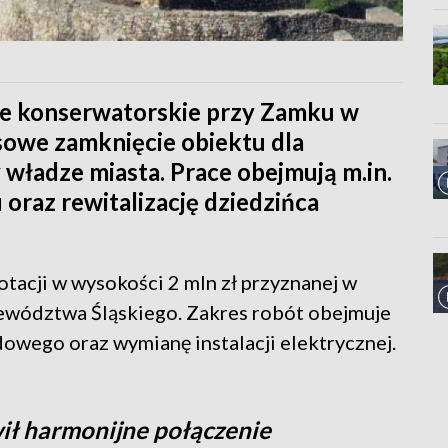
ace konserwatorskie przy Zamku w
owe zamknięcie obiektu dla
władze miasta. Prace obejmują m.in.
oraz rewitalizację dziedzińca
tacji w wysokości 2 mln zł przyznanej w
ewództwa Śląskiego. Zakres robót obejmuje
wego oraz wymianę instalacji elektrycznej.
wił harmonijne połączenie