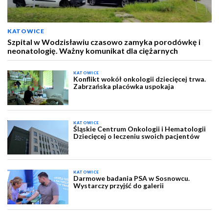
KATOWICE
Szpital w Wodzisławiu czasowo zamyka porodówkę i
neonatologię. Ważny komunikat dla ciężarnych
KATOWICE
Konflikt wokół onkologii dziecięcej trwa.
Zabrzańska placówka uspokaja
KATOWICE
Śląskie Centrum Onkologii i Hematologii
Dziecięcej o leczeniu swoich pacjentów
KATOWICE
Darmowe badania PSA w Sosnowcu.
Wystarczy przyjść do galerii