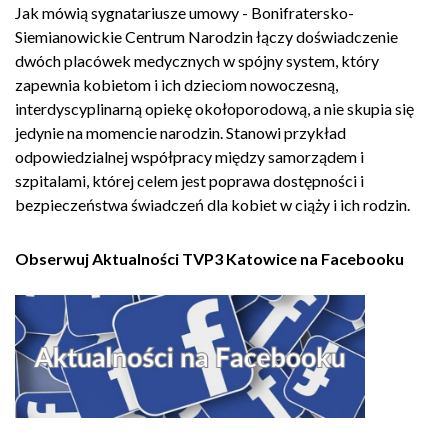
Jak mówią sygnatariusze umowy - Bonifratersko-
Siemianowickie Centrum Narodzin łączy doświadczenie
dwóch placówek medycznych w spójny system, który
zapewnia kobietom i ich dzieciom nowoczesną,
interdyscyplinarną opiekę okołoporodową, a nie skupia się
jedynie na momencie narodzin. Stanowi przykład
odpowiedzialnej współpracy między samorządem i
szpitalami, której celem jest poprawa dostępności i
bezpieczeństwa świadczeń dla kobiet w ciąży i ich rodzin.
Obserwuj Aktualności TVP3 Katowice na Facebooku