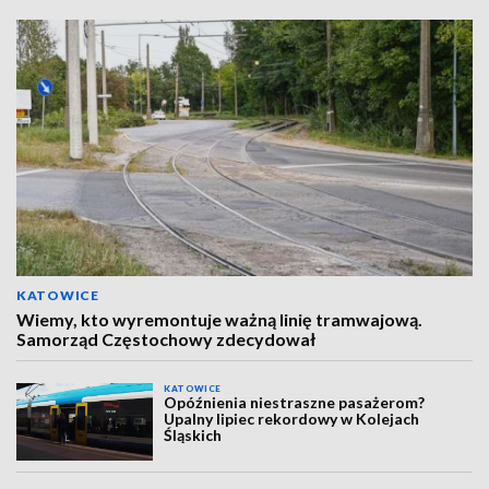
KATOWICE
Wiemy, kto wyremontuje ważną linię tramwajową.
Samorząd Częstochowy zdecydował
KATOWICE
Opóźnienia niestraszne pasażerom?
Upalny lipiec rekordowy w Kolejach
Śląskich