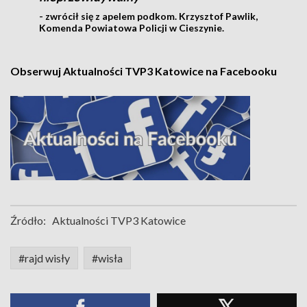
- zwrócił się z apelem podkom. Krzysztof Pawlik,
Komenda Powiatowa Policji w Cieszynie.
Obserwuj Aktualności TVP3 Katowice na Facebooku
Źródło:
Aktualności TVP3 Katowice
#rajd wisły
#wisła