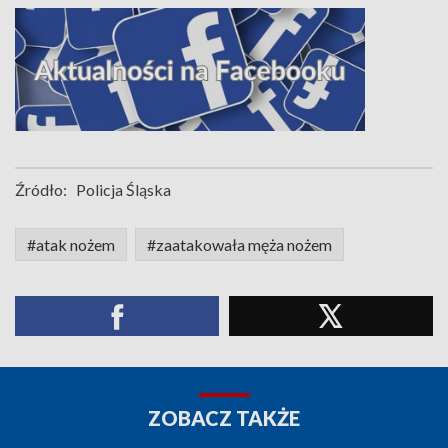
Źródło:
Policja Śląska
#atak nożem
#zaatakowała męża nożem
ZOBACZ TAKŻE