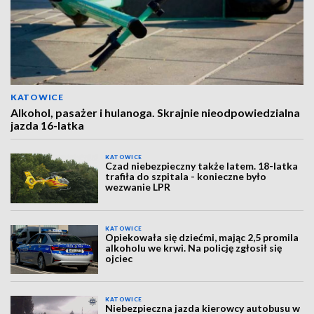
KATOWICE
Alkohol, pasażer i hulanoga. Skrajnie nieodpowiedzialna
jazda 16-latka
KATOWICE
Czad niebezpieczny także latem. 18-latka
trafiła do szpitala - konieczne było
wezwanie LPR
KATOWICE
Opiekowała się dziećmi, mając 2,5 promila
alkoholu we krwi. Na policję zgłosił się
ojciec
KATOWICE
Niebezpieczna jazda kierowcy autobusu w