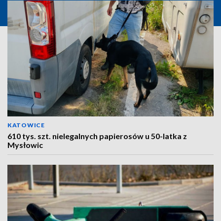
KATOWICE
610 tys. szt. nielegalnych papierosów u 50-latka z
Mysłowic