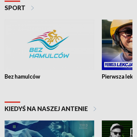
SPORT
Bez hamulców
Pierwsza lekc
KIEDYŚ NA NASZEJ ANTENIE