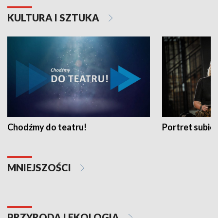
KULTURA I SZTUKA
Chodźmy do teatru!
Portret subi
MNIEJSZOŚCI
PRZYRODA I EKOLOGIA