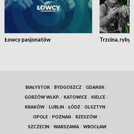
Łowcy pasjonatów
Trzcina, ryby 
BIAŁYSTOK
/
BYDGOSZCZ
/
GDAŃSK
/
GORZÓW WLKP.
/
KATOWICE
/
KIELCE
/
KRAKÓW
/
LUBLIN
/
ŁÓDŹ
/
OLSZTYN
/
OPOLE
/
POZNAŃ
/
RZESZÓW
/
SZCZECIN
/
WARSZAWA
/
WROCŁAW