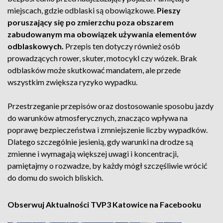
miejscach, gdzie odblaski są obowiązkowe.
Pieszy
poruszający się po zmierzchu poza obszarem
zabudowanym ma obowiązek używania elementów
odblaskowych.
Przepis ten dotyczy również osób
prowadzących rower, skuter, motocykl czy wózek. Brak
odblasków może skutkować mandatem, ale przede
wszystkim zwiększa ryzyko wypadku.
Przestrzeganie przepisów oraz dostosowanie sposobu jazdy
do warunków atmosferycznych, znacząco wpływa na
poprawę bezpieczeństwa i zmniejszenie liczby wypadków.
Dlatego szczególnie jesienią, gdy warunki na drodze są
zmienne i wymagają większej uwagi i koncentracji,
pamiętajmy o rozwadze, by każdy mógł szczęśliwie wrócić
do domu do swoich bliskich.
Obserwuj Aktualności TVP3 Katowice na Facebooku