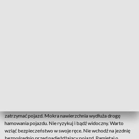
Fot. Policja.gov
Rozwaga i rozsądek - bezpieczeństwo
Piesi powinni unikać nagłego wchodzenia na jezdnię. Nawet
szybka reakcja kierowcy może nie wystarczyć, by w porę
zatrzymać pojazd. Mokra nawierzchnia wydłuża drogę
hamowania pojazdu. Nie ryzykuj i bądź widoczny. Warto
wziąć bezpieczeństwo w swoje ręce. Nie wchodź na jezdnię
bezpośrednio przed nadjeżdżający pojazd. Pamiętaj o