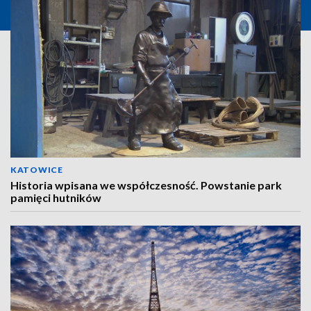
KATOWICE
Historia wpisana we współczesność. Powstanie park
pamięci hutników