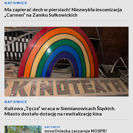
KATOWICE
Ma zapierać dech w piersiach! Niezwykła inscenizacja
„Carmen” na Zamku Sułkowickich
KATOWICE
Kultowa „Tęcza” wraca w Siemianowicach Śląskich.
Miasto dostało dotację na rewitalizację kina
KATOWICE
novoOsiecka zaczaruje NOSPR!