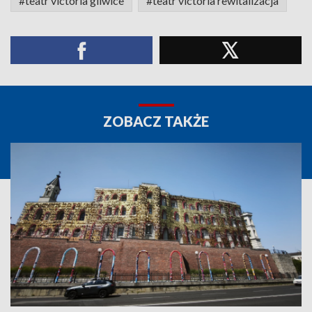
#teatr victoria gliwice
#teatr victoria rewitalizacja
ZOBACZ TAKŻE