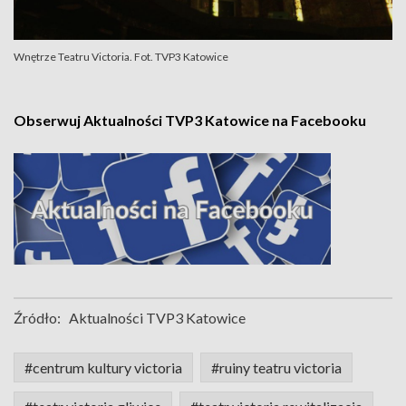
Wnętrze Teatru Victoria. Fot. TVP3 Katowice
Obserwuj Aktualności TVP3 Katowice na Facebooku
Źródło:
Aktualności TVP3 Katowice
#centrum kultury victoria
#ruiny teatru victoria