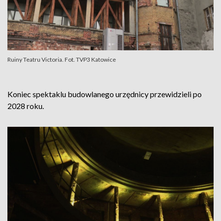
Ruiny Teatru Victoria. Fot. TVP3 Katowice
Koniec spektaklu budowlanego urzędnicy przewidzieli po
2028 roku.