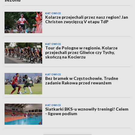
KATOWICE
Kolarze przejechali przez nasz region! Jan
Christen zwycięzcą V etapu TdP
KATOWICE
Tour de Pologne w regionie. Kolarze
przejechali przez Gliwice czy Tychy,
skończą na Kocierzu
KATOWICE
Bez bramek w Częstochowie. Trudne
zadanie Rakowa przed rewanżem
KATOWICE
Siatkarki BKS-u wznowiły treningi! Celem
- ligowe podium