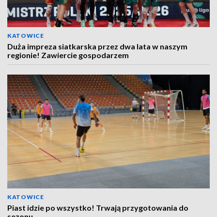
KATOWICE
Duża impreza siatkarska przez dwa lata w naszym
regionie! Zawiercie gospodarzem
KATOWICE
Piast idzie po wszystko! Trwają przygotowania do
sezonu