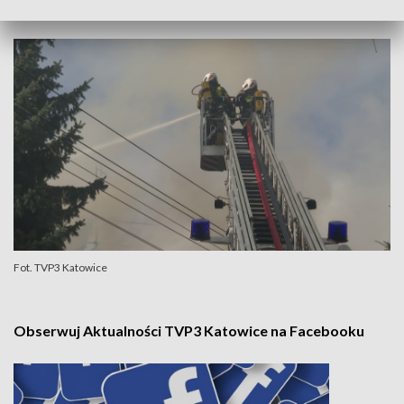
Komenda Miejska PSP w Bielsku-Białej.
Fot. TVP3 Katowice
Obserwuj Aktualności TVP3 Katowice na Facebooku