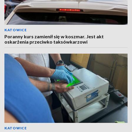
KATOWICE
Poranny kurs zamienił się w koszmar. Jest akt
oskarżenia przeciwko taksówkarzowi
KATOWICE