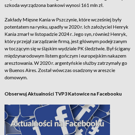
szkoda wyrządzona bankowi wynosi 161 mln zł.
Zakłady Mięsne Kania w Pszczynie, które wcześniej były
potentatem na rynku, upadły w 2020 r. Ich założyciel Henryk
Kania zmarł w listopadzie 2024 r. Jego syn, również Henryk,
który przejął zarządzanie firmą, jest głównym podejrzanym
w toczącym się w śląskim wydziale PK śledztwie. Był ścigany
międzynarodowym listem gończym i europejskim nakazem
aresztowania. W 2020 r. argentyńskie służby zatrzymały go
w Buenos Aires. Został wówczas osadzony w areszcie
domowym.
Obserwuj Aktualności TVP3 Katowice na Facebooku