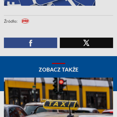
Źródło:
ZOBACZ TAKŻE