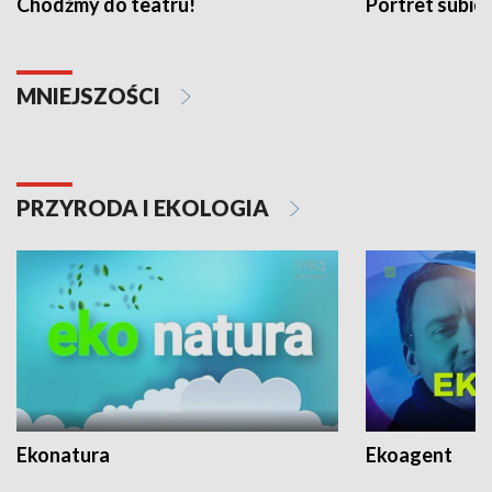
Chodźmy do teatru!
Portret subi
MNIEJSZOŚCI
PRZYRODA I EKOLOGIA
Ekonatura
Ekoagent