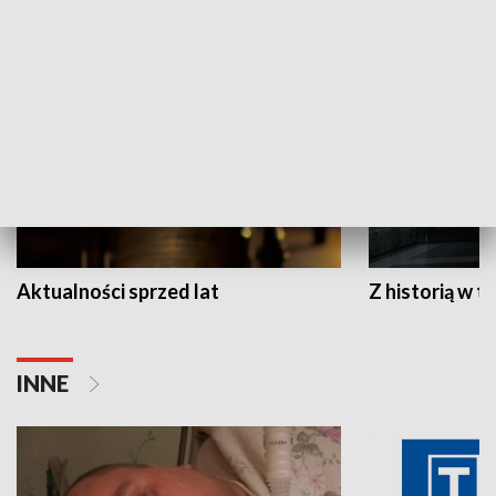
HISTORIA
Aktualności sprzed lat
Z historią w tl
INNE