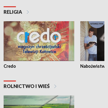
RELIGIA
Credo
Nabożeństwa 
ROLNICTWO I WIEŚ