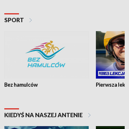
SPORT
Bez hamulców
Pierwsza lekc
KIEDYŚ NA NASZEJ ANTENIE