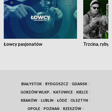
Łowcy pasjonatów
Trzcina, ryby 
BIAŁYSTOK
/
BYDGOSZCZ
/
GDAŃSK
/
GORZÓW WLKP.
/
KATOWICE
/
KIELCE
/
KRAKÓW
/
LUBLIN
/
ŁÓDŹ
/
OLSZTYN
/
OPOLE
/
POZNAŃ
/
RZESZÓW
/