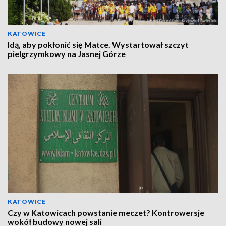
KATOWICE
Idą, aby pokłonić się Matce. Wystartował szczyt
pielgrzymkowy na Jasnej Górze
KATOWICE
Czy w Katowicach powstanie meczet? Kontrowersje
wokół budowy nowej sali