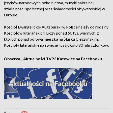
języków narodowych, szkolnictwa, muzyki sakralnej,
działalności społecznej oraz świadomości obywatelskiej w
Europie.
Kościół Ewangelicko-Augsburski w Polsce należy do rodziny
Kościołów luterańskich. Liczy ponad 60 tys. wiernych, z
których ponad połowa mieszka na Śląsku Cieszyńskim.
Kościoły luterańskie na świecie liczą około 80 mln członków.
Obserwuj Aktualności TVP3 Katowice na Facebooku