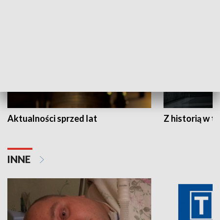
HISTORIA
Aktualności sprzed lat
Z historią w tl
INNE