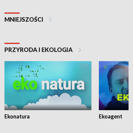
MNIEJSZOŚCI
PRZYRODA I EKOLOGIA
Ekonatura
Ekoagent