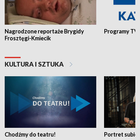
Nagrodzone reportaże Brygidy
Programy TVP
Frosztęgi-Kmiecik
KULTURA I SZTUKA
Chodźmy do teatru!
Portret subi