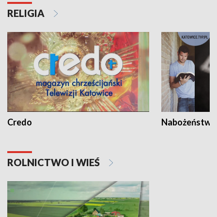
RELIGIA
Credo
Nabożeństwa 
ROLNICTWO I WIEŚ