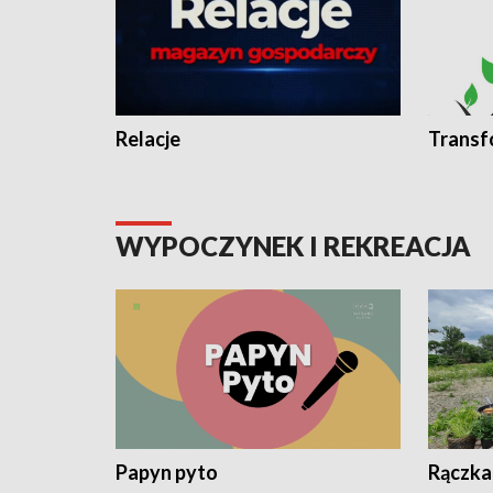
Relacje
Transf
WYPOCZYNEK I REKREACJA
Papyn pyto
Rączka