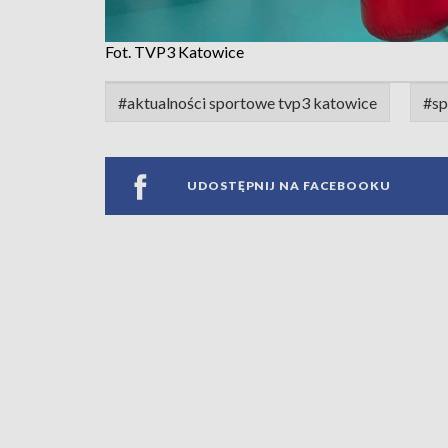
Fot. TVP3 Katowice
#aktualności sportowe tvp3 katowice
#sp
UDOSTĘPNIJ NA FACEBOOKU