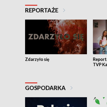
REPORTAŻE
Zdarzyło się
Report
TVP Ka
GOSPODARKA