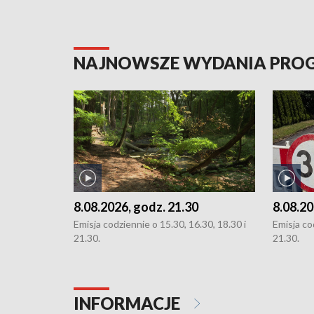
NAJNOWSZE WYDANIA PR
8.08.2026, godz. 21.30
8.08.20
Emisja codziennie o 15.30, 16.30, 18.30 i
Emisja co
21.30.
21.30.
INFORMACJE