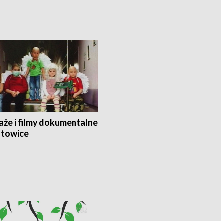
aże i filmy dokumentalne
towice