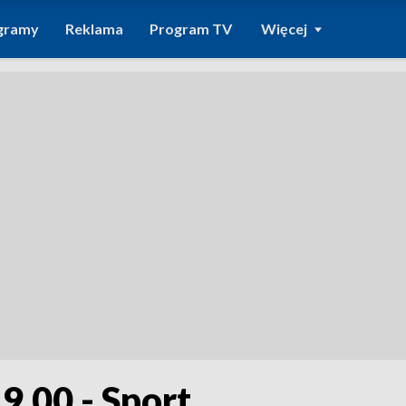
gramy
Reklama
Program TV
Więcej
9.00 - Sport