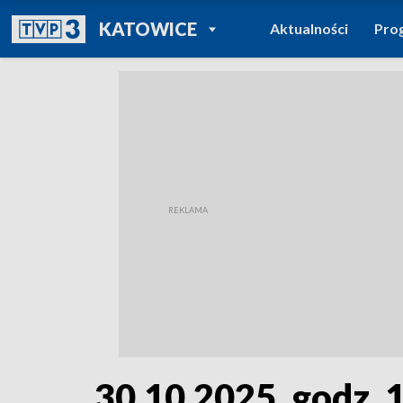
POWRÓT DO
KATOWICE
Aktualności
Pro
TVP REGIONY
30.10.2025, godz. 1