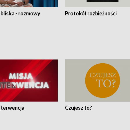
 bliska - rozmowy
Protokół rozbieżności
nterwencja
Czujesz to?