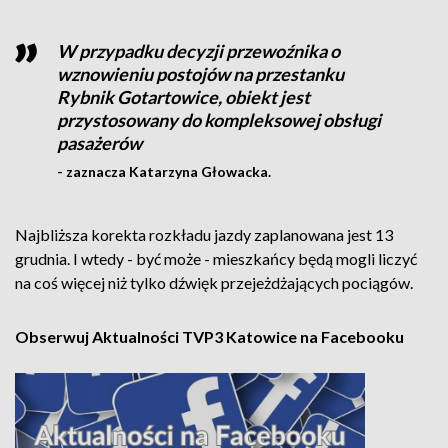
W przypadku decyzji przewoźnika o
wznowieniu postojów na przestanku
Rybnik Gotartowice, obiekt jest
przystosowany do kompleksowej obsługi
pasażerów
- zaznacza Katarzyna Głowacka.
Najbliższa korekta rozkładu jazdy zaplanowana jest 13
grudnia. I wtedy - być może - mieszkańcy będą mogli liczyć
na coś więcej niż tylko dźwięk przejeżdżających pociągów.
Obserwuj Aktualności TVP3 Katowice na Facebooku