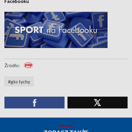
Facebooku
Źródło:
#gks tychy