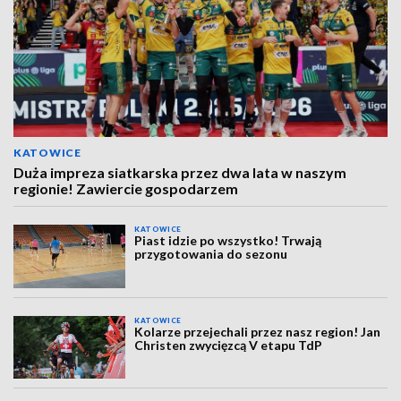
KATOWICE
Duża impreza siatkarska przez dwa lata w naszym
regionie! Zawiercie gospodarzem
KATOWICE
Piast idzie po wszystko! Trwają
przygotowania do sezonu
KATOWICE
Kolarze przejechali przez nasz region! Jan
Christen zwycięzcą V etapu TdP