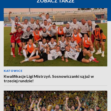
ZOBACZ TAKŻE
KATOWICE
Kwalifikacje Ligi Mistrzyń. Sosnowiczanki są już w
trzeciej rundzie!