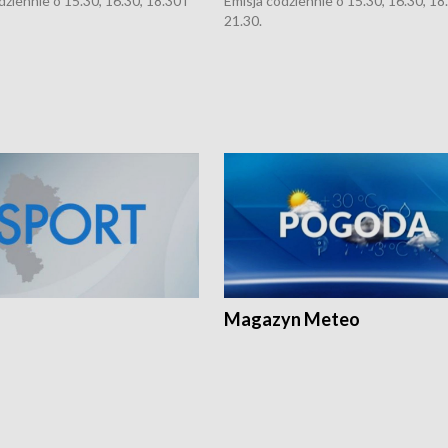
dziennie o 15.30, 16.30, 18.30 i
Emisja codziennie o 15.30, 16.30, 18.
21.30.
Magazyn Meteo