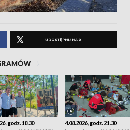
UDOSTĘPNIJ NA X
OGRAMÓW
26, godz. 18.30
4.08.2026, godz. 21.30