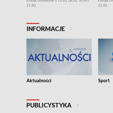
Emisja codziennie o 15.30, 16.30, 18.30 i
Emisja co
21.30.
21.30.
INFORMACJE
Aktualności
Sport
PUBLICYSTYKA