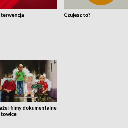
nterwencja
Czujesz to?
aże i filmy dokumentalne
towice