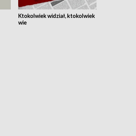
Ktokolwiek widział, ktokolwiek
wie