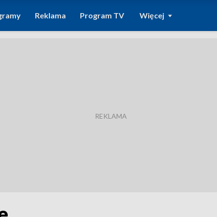
gramy
Reklama
Program TV
Więcej
e