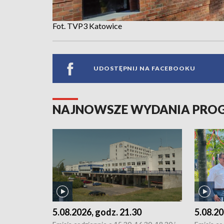
Fot. TVP3 Katowice
UDOSTĘPNIJ NA FACEBOOKU
NAJNOWSZE WYDANIA PR
5.08.2026, godz. 21.30
5.08.20