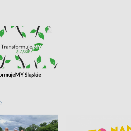
ormujeMY Śląskie