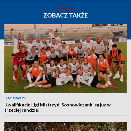
ZOBACZ TAKŻE
KATOWICE
Kwalifikacje Ligi Mistrzyń. Sosnowiczanki są już w
trzeciej rundzie!