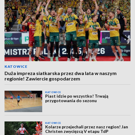
KATOWICE
Duża impreza siatkarska przez dwa lata w naszym
regionie! Zawiercie gospodarzem
KATOWICE
Piast idzie po wszystko! Trwają
przygotowania do sezonu
KATOWICE
Kolarze przejechali przez nasz region! Jan
Christen zwycięzcą V etapu TdP