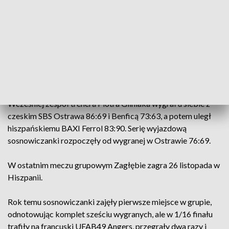
Catherine Reese 13, Ewelina Jackowska 7, Matea Tadic 6,
Natalia Kurach 6, Martyna Kozik 1, Klaudia Niedźwiedzka 0,
Maria Burliga 0.
Najwięcej punktów dla Benfiki: Leticia Soares 17,
Marta Martins 11, Zuzanna Puc 11.
To był drugi wyjazdowy mecz sosnowiczanek w tej edycji PE.
Wcześniej zespół trenera Piotra Gliniaka wygrał u siebie z
czeskim SBS Ostrawa 86:69 i Benficą 73:63, a potem uległ
hiszpańskiemu BAXI Ferrol 83:90. Serię wyjazdową
sosnowiczanki rozpoczęły od wygranej w Ostrawie 76:69.
W ostatnim meczu grupowym Zagłębie zagra 26 listopada w
Hiszpanii.
Rok temu sosnowiczanki zajęły pierwsze miejsce w grupie,
odnotowując komplet sześciu wygranych, ale w 1/16 finału
trafiły na francuski UFAB49 Angers, przegrały dwa razy i