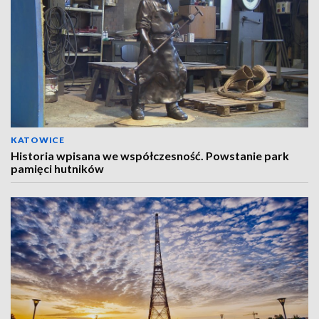
KATOWICE
Historia wpisana we współczesność. Powstanie park
pamięci hutników