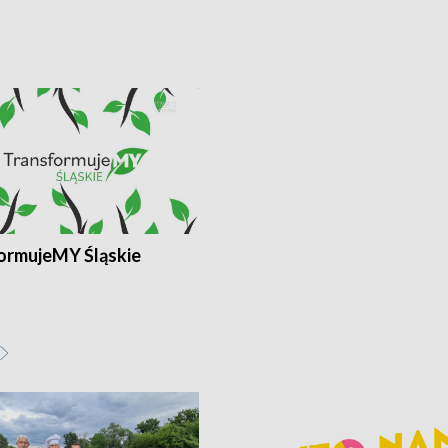
ormujeMY Śląskie