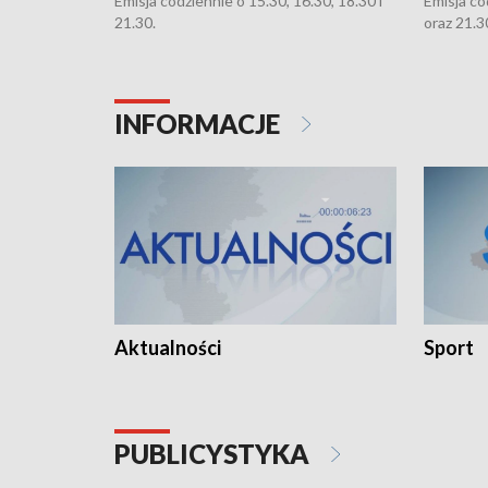
Emisja codziennie o 15.30, 16.30, 18.30 i
Emisja co
21.30.
oraz 21.3
INFORMACJE
Aktualności
Sport
PUBLICYSTYKA