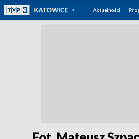
POWRÓT DO
KATOWICE
Aktualności
Pro
TVP REGIONY
Fot. Mateusz Szpa