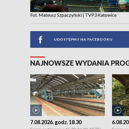
Fot. Mateusz Szpaczyński | TVP3 Katowice
UDOSTĘPNIJ NA FACEBOOKU
NAJNOWSZE WYDANIA PR
7.08.2026, godz. 18.30
6.08.20