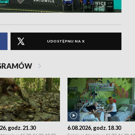
UDOSTĘPNIJ NA X
OGRAMÓW
26, godz. 21.30
6.08.2026, godz. 18.30