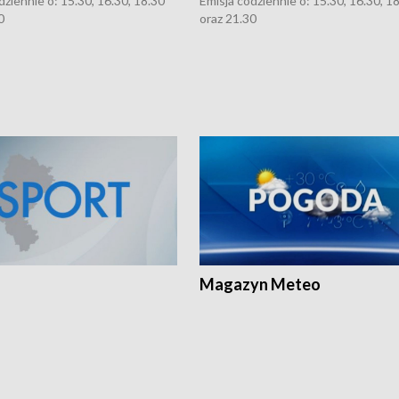
dziennie o: 15.30, 16.30, 18.30
Emisja codziennie o: 15.30, 16.30, 1
0
oraz 21.30
Magazyn Meteo