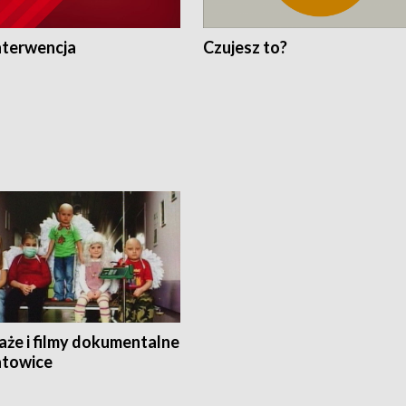
nterwencja
Czujesz to?
aże i filmy dokumentalne
towice