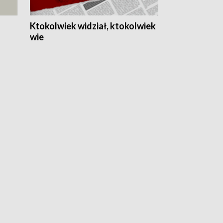
Ktokolwiek widział, ktokolwiek
wie