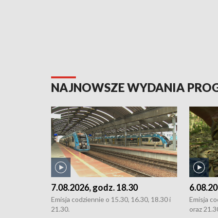
NAJNOWSZE WYDANIA PR
7.08.2026, godz. 18.30
6.08.20
Emisja codziennie o 15.30, 16.30, 18.30 i
Emisja co
21.30.
oraz 21.3