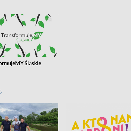
ormujeMY Śląskie