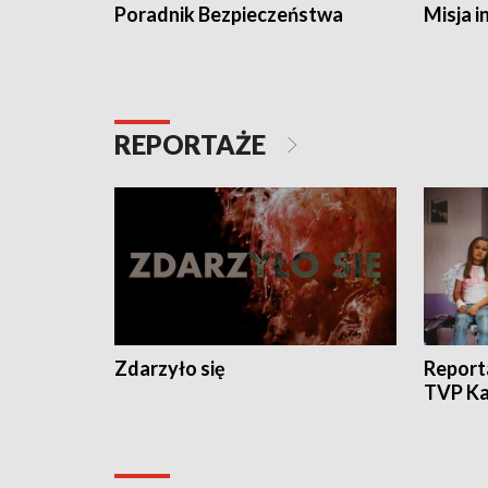
Poradnik Bezpieczeństwa
Misja i
REPORTAŻE
Zdarzyło się
Report
TVP Ka