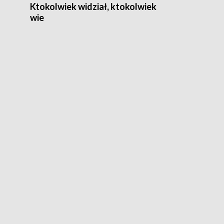
Ktokolwiek widział, ktokolwiek
wie