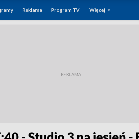
gramy
Reklama
Program TV
Więcej
:40 - Studio 3 na jesień 