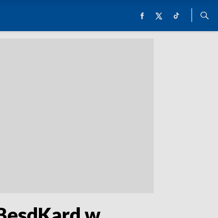
- BesdKard w