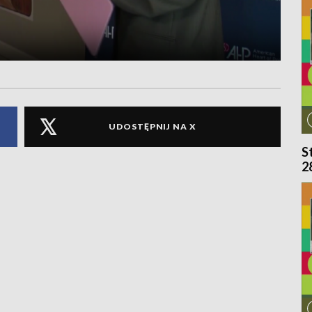
UDOSTĘPNIJ NA X
S
2