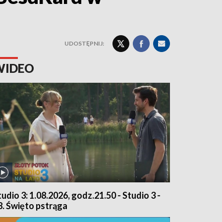
UDOSTĘPNIJ:
WIDEO
tudio 3: 1.08.2026, godz.21.50 - Studio 3 -
8. Święto pstrąga