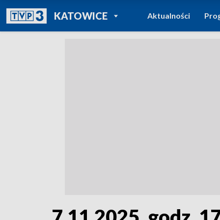
POWRÓT DO
KATOWICE
Aktualności
Pro
TVP REGIONY
7.11.2025, godz. 17