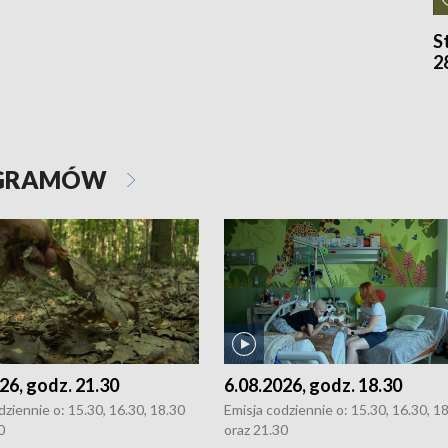
S
2
OGRAMÓW
26, godz. 21.30
6.08.2026, godz. 18.30
dziennie o: 15.30, 16.30, 18.30
Emisja codziennie o: 15.30, 16.30, 1
0
oraz 21.30