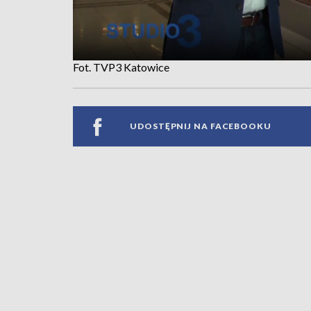
Fot. TVP3 Katowice
UDOSTĘPNIJ NA FACEBOOKU