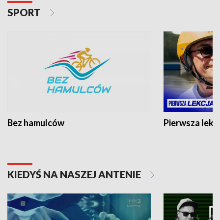
SPORT
Bez hamulców
Pierwsza lekc
KIEDYŚ NA NASZEJ ANTENIE