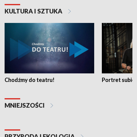
KULTURA I SZTUKA
Chodźmy do teatru!
Portret subi
MNIEJSZOŚCI
PRZYRODA I EKOLOGIA