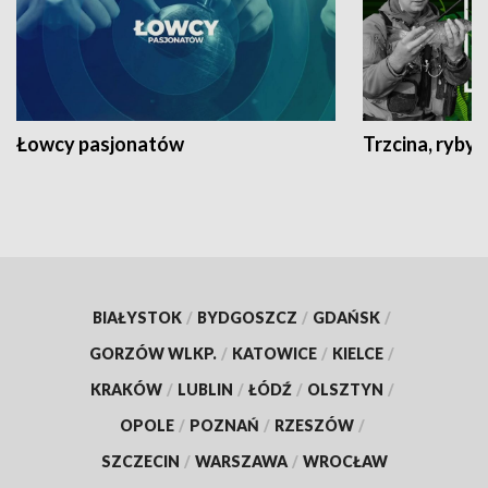
Łowcy pasjonatów
Trzcina, ryby 
BIAŁYSTOK
/
BYDGOSZCZ
/
GDAŃSK
/
GORZÓW WLKP.
/
KATOWICE
/
KIELCE
/
KRAKÓW
/
LUBLIN
/
ŁÓDŹ
/
OLSZTYN
/
OPOLE
/
POZNAŃ
/
RZESZÓW
/
SZCZECIN
/
WARSZAWA
/
WROCŁAW