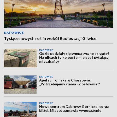
KATOWICE
Tysiące nowych roślin wokół Radiostacji Gliwice
KATOWICE
Gdzie podziały się sympatyczne skrzaty?
Na ulicach tylko puste miejsce i pytający
mieszkańcy
KATOWICE
Apel schroniska w Chorzowie.
„Potrzebujemy cienia - dosłownie!"
KATOWICE
Nowe centrum Dąbrowy Górniczej coraz
bliżej. Miasto zamawia wyposażenie