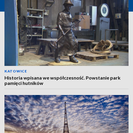
KATOWICE
Historia wpisana we współczesność. Powstanie park
pamięci hutników