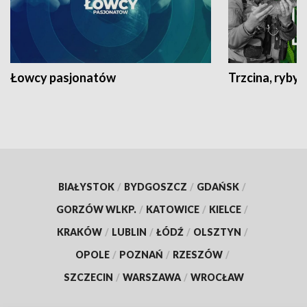
Łowcy pasjonatów
Trzcina, ryby 
BIAŁYSTOK
/
BYDGOSZCZ
/
GDAŃSK
/
GORZÓW WLKP.
/
KATOWICE
/
KIELCE
/
KRAKÓW
/
LUBLIN
/
ŁÓDŹ
/
OLSZTYN
/
OPOLE
/
POZNAŃ
/
RZESZÓW
/
SZCZECIN
/
WARSZAWA
/
WROCŁAW