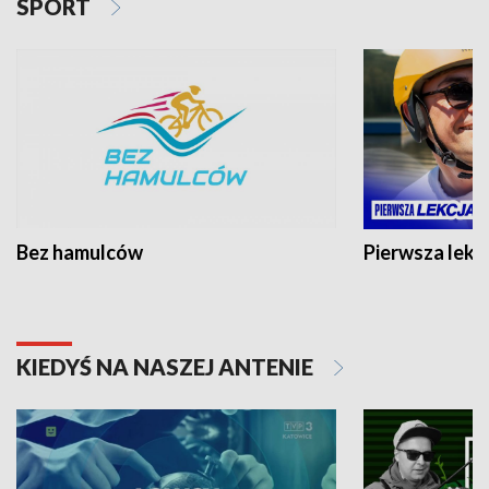
SPORT
Bez hamulców
Pierwsza lekc
KIEDYŚ NA NASZEJ ANTENIE