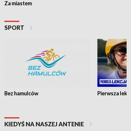
Za miastem
SPORT
Bez hamulców
Pierwsza lekc
KIEDYŚ NA NASZEJ ANTENIE