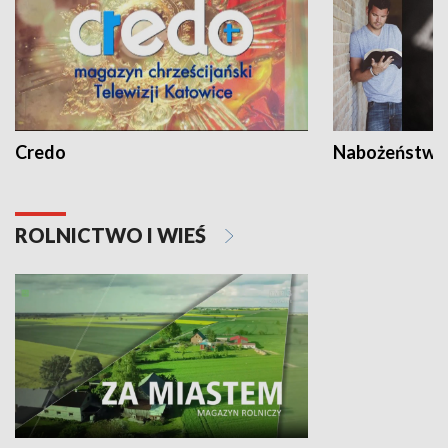
Credo
Nabożeństwa 
ROLNICTWO I WIEŚ