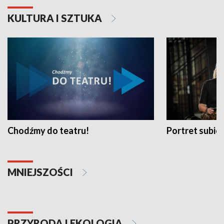
KULTURA I SZTUKA
Chodźmy do teatru!
Portret subi
MNIEJSZOŚCI
PRZYRODA I EKOLOGIA