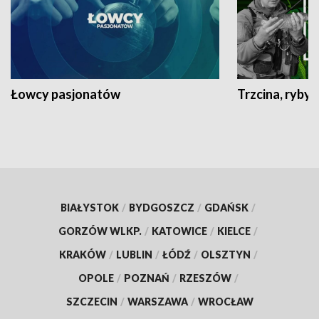
Łowcy pasjonatów
Trzcina, ryby 
BIAŁYSTOK
/
BYDGOSZCZ
/
GDAŃSK
/
GORZÓW WLKP.
/
KATOWICE
/
KIELCE
/
KRAKÓW
/
LUBLIN
/
ŁÓDŹ
/
OLSZTYN
/
OPOLE
/
POZNAŃ
/
RZESZÓW
/
SZCZECIN
/
WARSZAWA
/
WROCŁAW