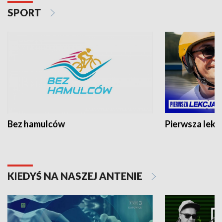
SPORT
Bez hamulców
Pierwsza lekc
KIEDYŚ NA NASZEJ ANTENIE