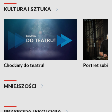
KULTURA I SZTUKA
Chodźmy do teatru!
Portret subi
MNIEJSZOŚCI
PRZYRODA I EKOLOGIA