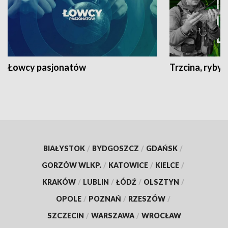
Łowcy pasjonatów
Trzcina, ryby 
BIAŁYSTOK
/
BYDGOSZCZ
/
GDAŃSK
/
GORZÓW WLKP.
/
KATOWICE
/
KIELCE
/
KRAKÓW
/
LUBLIN
/
ŁÓDŹ
/
OLSZTYN
/
OPOLE
/
POZNAŃ
/
RZESZÓW
/
SZCZECIN
/
WARSZAWA
/
WROCŁAW