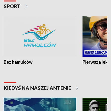
SPORT
Bez hamulców
Pierwsza lekc
KIEDYŚ NA NASZEJ ANTENIE