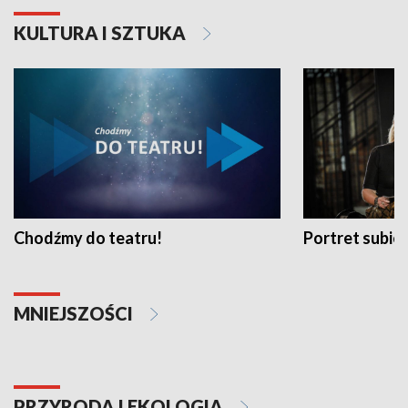
KULTURA I SZTUKA
Chodźmy do teatru!
Portret subi
MNIEJSZOŚCI
PRZYRODA I EKOLOGIA