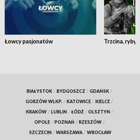
Łowcy pasjonatów
Trzcina, ryby 
BIAŁYSTOK
/
BYDGOSZCZ
/
GDAŃSK
/
GORZÓW WLKP.
/
KATOWICE
/
KIELCE
/
KRAKÓW
/
LUBLIN
/
ŁÓDŹ
/
OLSZTYN
/
OPOLE
/
POZNAŃ
/
RZESZÓW
/
SZCZECIN
/
WARSZAWA
/
WROCŁAW