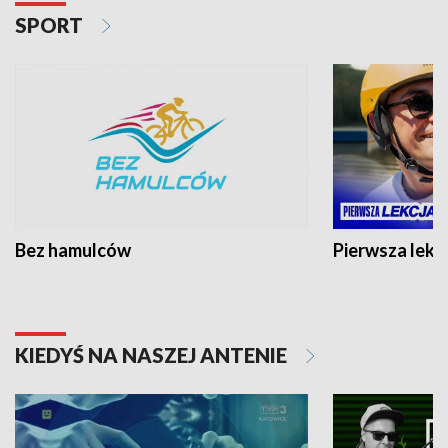
SPORT
Bez hamulców
Pierwsza lekc
KIEDYŚ NA NASZEJ ANTENIE