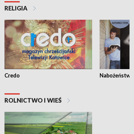
RELIGIA
Credo
Nabożeństwa 
ROLNICTWO I WIEŚ