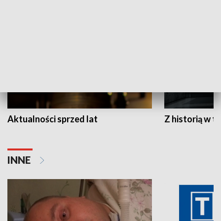
HISTORIA
Aktualności sprzed lat
Z historią w tl
INNE