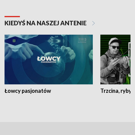
KIEDYŚ NA NASZEJ ANTENIE
Łowcy pasjonatów
Trzcina, ryby 