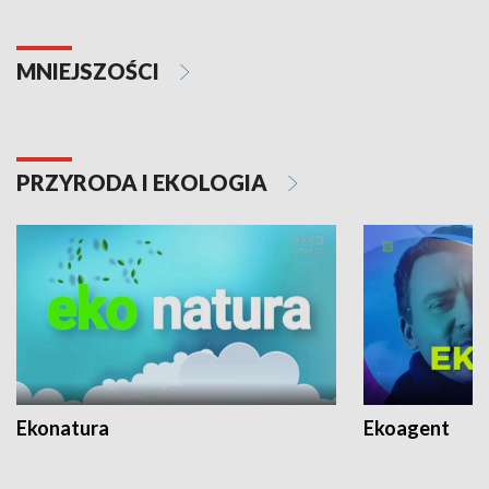
MNIEJSZOŚCI
PRZYRODA I EKOLOGIA
Ekonatura
Ekoagent