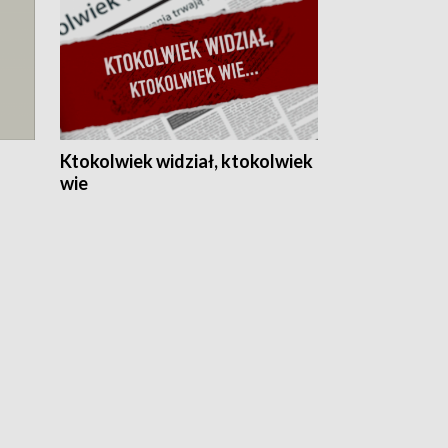
Ktokolwiek widział, ktokolwiek
wie