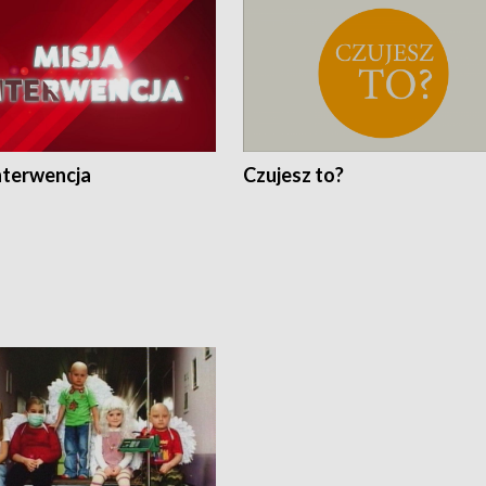
nterwencja
Czujesz to?