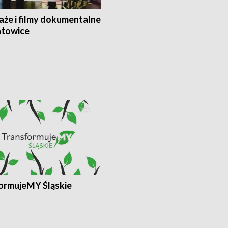
aże i filmy dokumentalne
towice
ormujeMY Śląskie