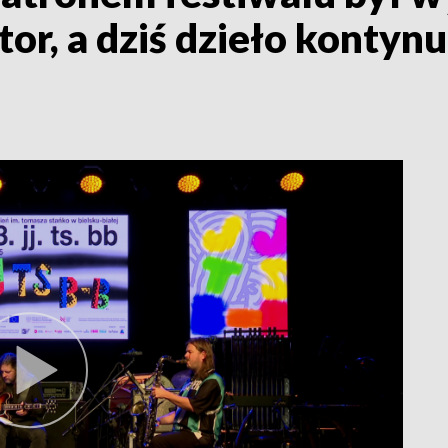
r, a dziś dzieło kontynuu