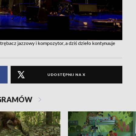
 trębacz jazzowy i kompozytor, a dziś dzieło kontynuuje
UDOSTĘPNIJ NA X
OGRAMÓW