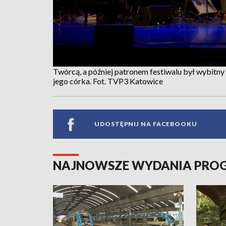
Twórcą, a później patronem festiwalu był wybitny
jego córka. Fot. TVP3 Katowice
UDOSTĘPNIJ NA FACEBOOKU
NAJNOWSZE WYDANIA PR