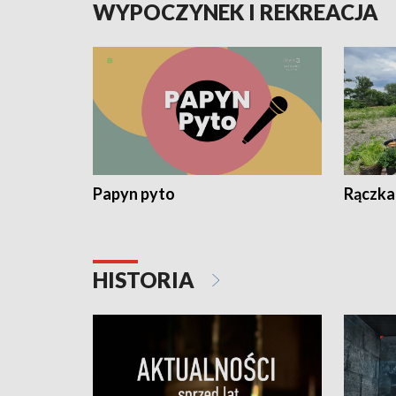
WYPOCZYNEK I REKREACJA
Papyn pyto
Rączka
HISTORIA