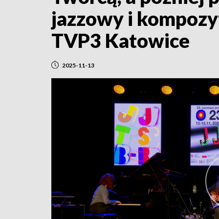
jazzowy i kompozyto
TVP3 Katowice
2025-11-13