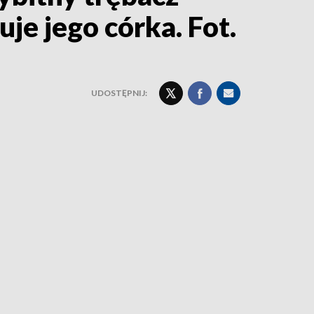
je jego córka. Fot.
UDOSTĘPNIJ: