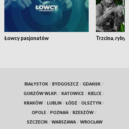
Łowcy pasjonatów
Trzcina, ryby 
BIAŁYSTOK
/
BYDGOSZCZ
/
GDAŃSK
/
GORZÓW WLKP.
/
KATOWICE
/
KIELCE
/
KRAKÓW
/
LUBLIN
/
ŁÓDŹ
/
OLSZTYN
/
OPOLE
/
POZNAŃ
/
RZESZÓW
/
SZCZECIN
/
WARSZAWA
/
WROCŁAW