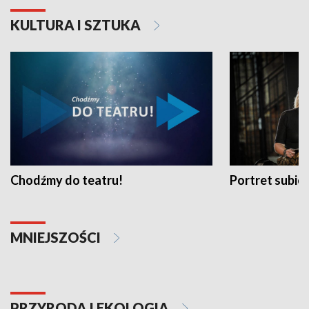
KULTURA I SZTUKA
Chodźmy do teatru!
Portret subi
MNIEJSZOŚCI
PRZYRODA I EKOLOGIA