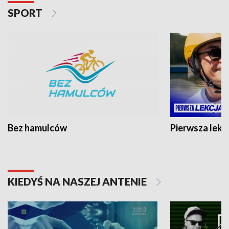
SPORT
Bez hamulców
Pierwsza lekc
KIEDYŚ NA NASZEJ ANTENIE